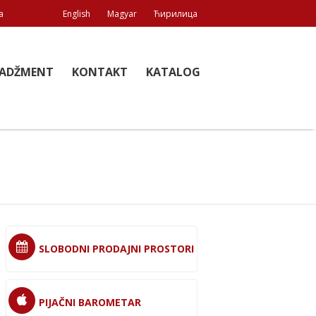
a
English
Magyar
Ћирилица
ADŽMENT
KONTAKT
KATALOG
SLOBODNI PRODAJNI PROSTORI
PIJAČNI BAROMETAR