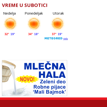
VREME U SUBOTICI
Nedelja
Ponedeljak
Utorak