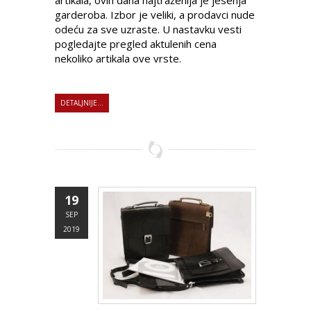
garderoba. Izbor je veliki, a prodavci nude
odeću za sve uzraste. U nastavku vesti
pogledajte pregled aktulenih cena
nekoliko artikala ove vrste.
DETALJNIJE...
19
SEP
2019