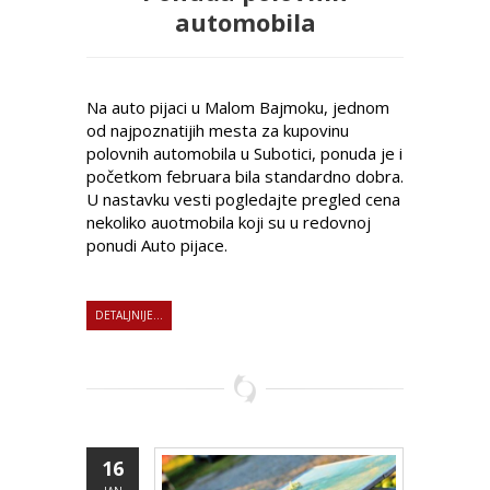
automobila
Na auto pijaci u Malom Bajmoku, jednom
od najpoznatijih mesta za kupovinu
polovnih automobila u Subotici, ponuda je i
početkom februara bila standardno dobra.
U nastavku vesti pogledajte pregled cena
nekoliko auotmobila koji su u redovnoj
ponudi Auto pijace.
DETALJNIJE...
16