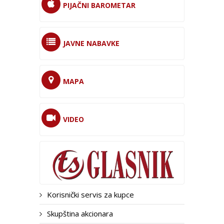
PIJAČNI BAROMETAR
JAVNE NABAVKE
MAPA
VIDEO
Korisnički servis za kupce
Skupština akcionara