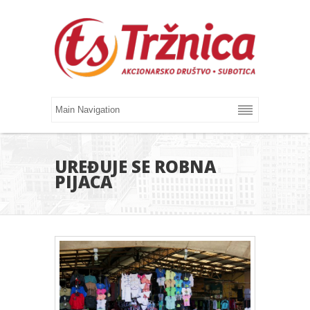
UREĐUJE SE ROBNA
PIJACA