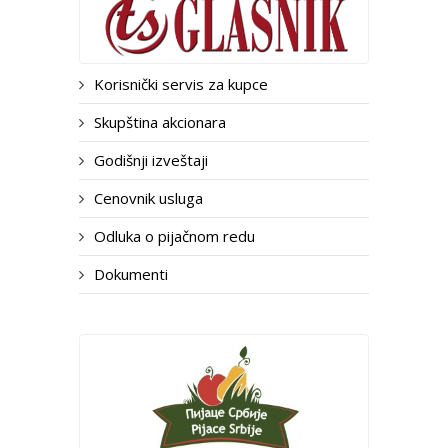
Korisnički servis za kupce
Skupština akcionara
Godišnji izveštaji
Cenovnik usluga
Odluka o pijačnom redu
Dokumenti