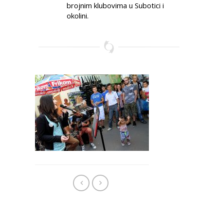
brojnim klubovima u Subotici i
okolini.