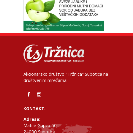
Akcionarsko društvo "Tržnica" Subotica na
društvenim mrežama:
KONTAKT:
Adresa:
Matije Gupca 50
24000 Subotica