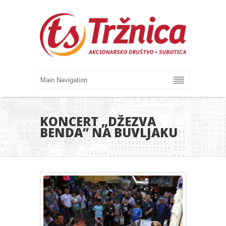
KONCERT „DŽEZVA
BENDA” NA BUVLJAKU