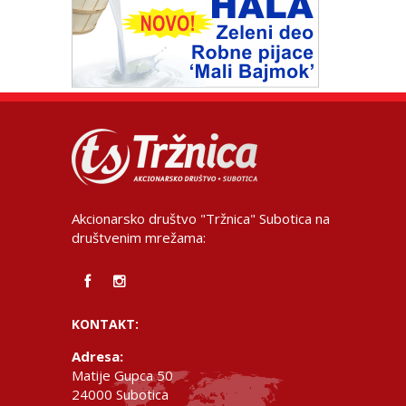
Akcionarsko društvo "Tržnica" Subotica na
društvenim mrežama:
KONTAKT:
Adresa:
Matije Gupca 50
24000 Subotica