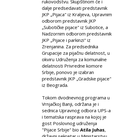
rukovodstvu. Skupštinom će i
dalje predsedavati predstavnik
JKP „Pijaca" iz Kraljeva, Upravnim
odborom predstavnik JKP
„Subotičke pijace" iz Subotice, a
Nadzornim odborom predstavnik
JKP „Pijace i parkinzi" iz
Zrenjanina. Za predsednika
Grupacije za pijačnu delatnost, u
okviru Udruženja za komunalne
delatnosti Privredne komore
Srbije, ponovo je izabran
predstavnik JKP „Gradske pijace"
iz Beograda.
Tokom dvodnevnog programa u
Vrnjačkoj Banji, održana je i
sednica Upravnog odbora UPS-a
i tematska rasprava na kojoj je
gost Poslovnog udruženja
"Pijace Srbije" bio
Atila Juhas
,
državni sekretar u Ministarstvu