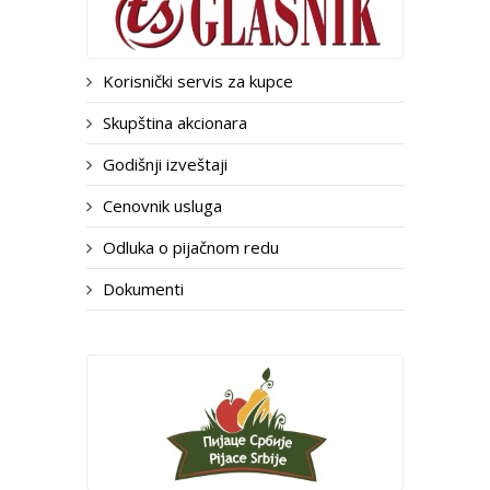
Korisnički servis za kupce
Skupština akcionara
Godišnji izveštaji
Cenovnik usluga
Odluka o pijačnom redu
Dokumenti