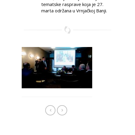
tematske rasprave koja je 27.
marta održana u Vrnjačkoj Banji.