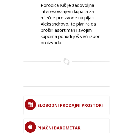
Porodica Kiš je zadovoljna
interesovanjem kupaca za
mlečne proizvode na pijaci
Aleksandrovo, te planira da
proširi asortiman i svojim
kupcima ponudi još veći izbor
proizvoda.
SLOBODNI PRODAJNI PROSTORI
PIJAČNI BAROMETAR