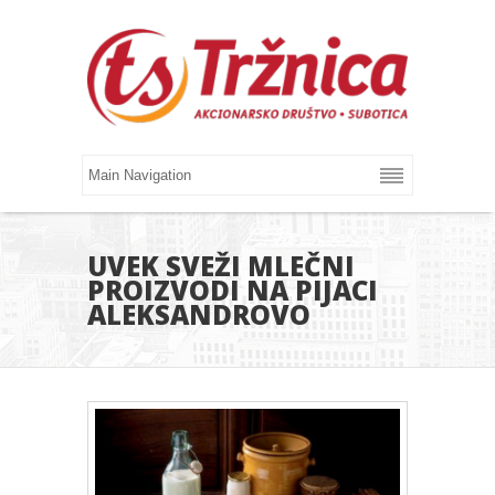
UVEK SVEŽI MLEČNI
PROIZVODI NA PIJACI
ALEKSANDROVO