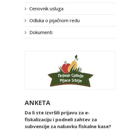
Cenovnik usluga
Odluka o pijačnom redu
Dokumenti
ANKETA
Da li ste izvršili prijavu za e-
fiskalizaciju i podneli zahtev za
subvencije za nabavku fiskalne kase?