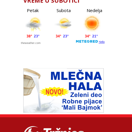
VREME U SUBOTICI
Petak
Subota
Nedelja