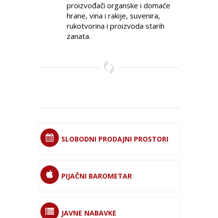
proizvođači organske i domaće
hrane, vina i rakije, suvenira,
rukotvorina i proizvoda starih
zanata.
SLOBODNI PRODAJNI PROSTORI
PIJAČNI BAROMETAR
JAVNE NABAVKE