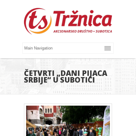
ČETVRTI „DANI PIJACA
SRBIJE“ U SUBOTICI