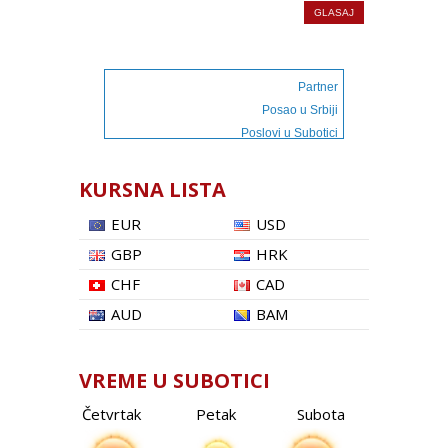
Partner
Posao u Srbiji
Poslovi u Subotici
KURSNA LISTA
EUR
USD
GBP
HRK
CHF
CAD
AUD
BAM
VREME U SUBOTICI
Četvrtak
Petak
Subota