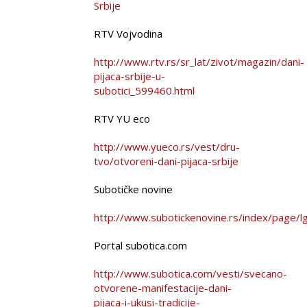
Srbije
RTV Vojvodina
http://www.rtv.rs/sr_lat/zivot/magazin/dani-
pijaca-srbije-u-
subotici_599460.html
RTV YU eco
http://www.yueco.rs/vest/dru-
tvo/otvoreni-dani-pijaca-srbije
Subotičke novine
http://www.subotickenovine.rs/index/page/l
Portal subotica.com
http://www.subotica.com/vesti/svecano-
otvorene-manifestacije-dani-
pijaca-i-ukusi-tradicije-