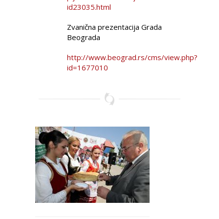
id23035.html
Zvanična prezentacija Grada
Beograda
http://www.beograd.rs/cms/view.php?
id=1677010