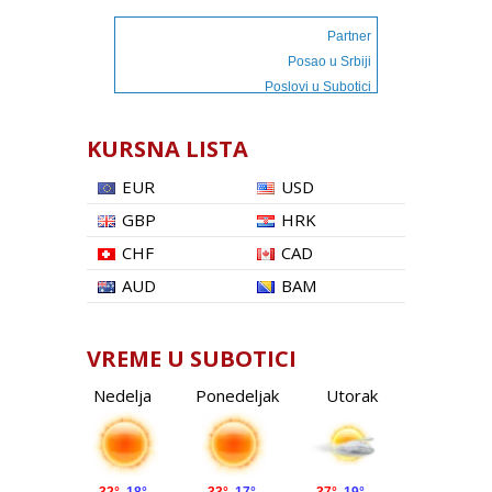
Partner
Posao u Srbiji
Poslovi u Subotici
KURSNA LISTA
EUR
USD
GBP
HRK
CHF
CAD
AUD
BAM
VREME U SUBOTICI
Nedelja
Ponedeljak
Utorak