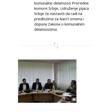
komunalne delatnosti Privredne
komore Srbije, Udruženje pijaca
Srbije će nastaviti da radi na
predlozima za Nacrt izmena i
dopuna Zakona o komunalnim
delatnostima.