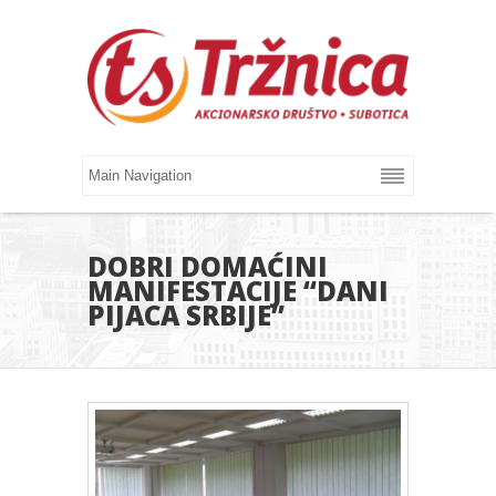
DOBRI DOMAĆINI
MANIFESTACIJE “DANI
PIJACA SRBIJE”