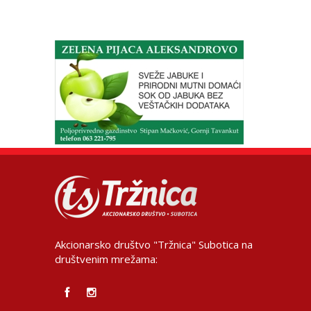
Akcionarsko društvo "Tržnica" Subotica na
društvenim mrežama: