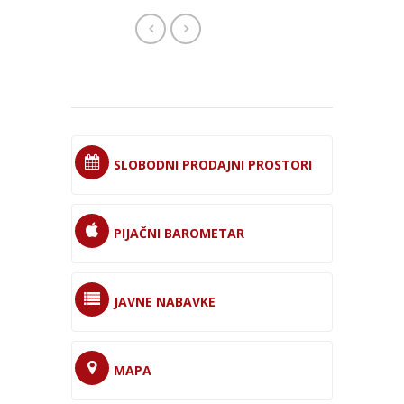
SLOBODNI PRODAJNI PROSTORI
PIJAČNI BAROMETAR
JAVNE NABAVKE
MAPA