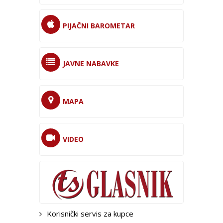
PIJAČNI BAROMETAR
JAVNE NABAVKE
MAPA
VIDEO
Korisnički servis za kupce