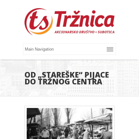
OD „STAREŠKE“ PIJACE
DO TRŽNOG CENTRA