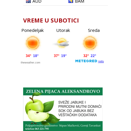
AUD
BAM
VREME U SUBOTICI
Ponedeljak
Utorak
Sreda