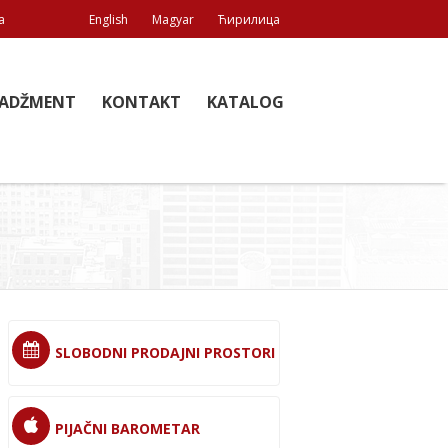
a
English
Magyar
Ћирилица
ADŽMENT
KONTAKT
KATALOG
SLOBODNI PRODAJNI PROSTORI
PIJAČNI BAROMETAR