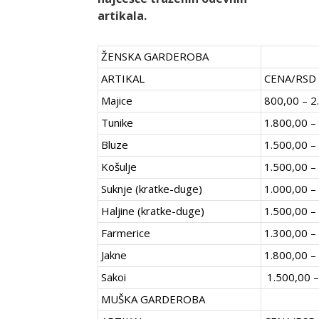
artikala.
ŽENSKA GARDEROBA
ARTIKAL
CENA/RSD
Majice
800,00 – 2
Tunike
1.800,00 –
Bluze
1.500,00 –
Košulje
1.500,00 –
Suknje (kratke-duge)
1.000,00 –
Haljine (kratke-duge)
1.500,00 –
Farmerice
1.300,00 –
Jakne
1.800,00 –
Sakoi
1.500,00 –
MUŠKA GARDEROBA