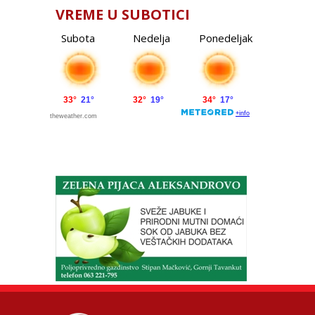
VREME U SUBOTICI
Subota
Nedelja
Ponedeljak