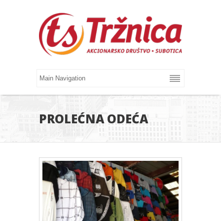
PROLEĆNA ODEĆA