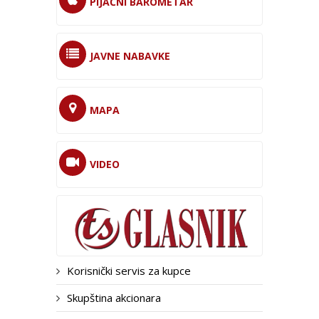
PIJAČNI BAROMETAR
JAVNE NABAVKE
MAPA
VIDEO
Korisnički servis za kupce
Skupština akcionara