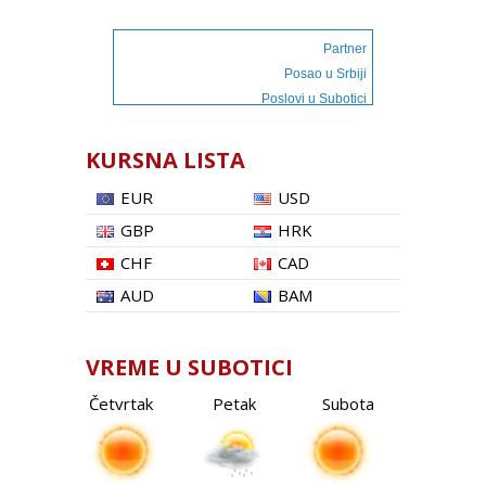
Partner
Posao u Srbiji
Poslovi u Subotici
KURSNA LISTA
EUR
USD
GBP
HRK
CHF
CAD
AUD
BAM
VREME U SUBOTICI
Četvrtak
Petak
Subota