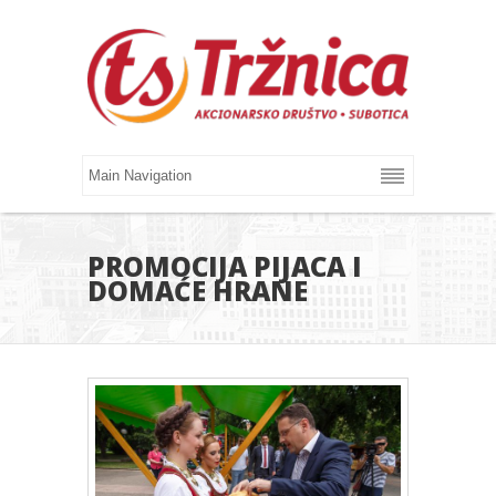
PROMOCIJA PIJACA I
DOMAĆE HRANE