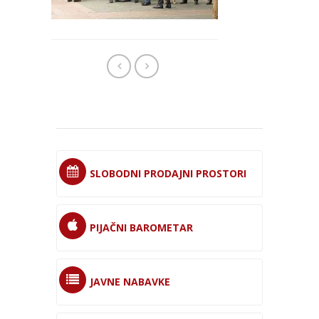
SLOBODNI PRODAJNI PROSTORI
PIJAČNI BAROMETAR
JAVNE NABAVKE