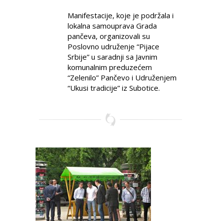
Manifestacije, koje je podržala i
lokalna samouprava Grada
pančeva, organizovali su
Poslovno udruženje “Pijace
Srbije” u saradnji sa Javnim
komunalnim preduzećem
“Zelenilo” Pančevo i Udruženjem
“Ukusi tradicije” iz Subotice.