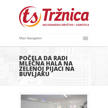
POČELA DA RADI
MLEČNA HALA NA
ZELENOJ PIJACI NA
BUVLJAKU