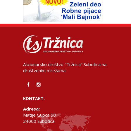
Akcionarsko društvo "Tržnica" Subotica na
društvenim mrežama:
KONTAKT:
Adresa:
Matije Gupca 50
24000 Subotica