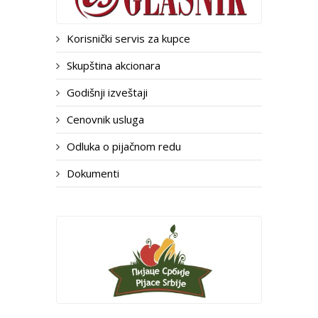
Korisnički servis za kupce
Skupština akcionara
Godišnji izveštaji
Cenovnik usluga
Odluka o pijačnom redu
Dokumenti