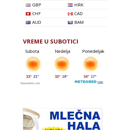
GBP
HRK
CHF
CAD
AUD
BAM
VREME U SUBOTICI
Subota
Nedelja
Ponedeljak