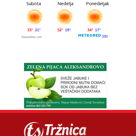
Subota
Nedelja
Ponedeljak