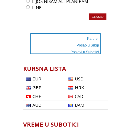
 JOŠ NISAM ALI PLANIRAM
 NE
Partner
Posao u Srbiji
Poslovi u Subotici
KURSNA LISTA
EUR
USD
GBP
HRK
CHF
CAD
AUD
BAM
VREME U SUBOTICI