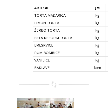
ARTIKAL
JM
TORTA MAĐARICA
kg
LIMUN TORTA
kg
ŽERBO TORTA
kg
BELA REFORM TORTA
kg
BRESKVICE
kg
RUM BOMBICE
kg
VANILICE
kg
BAKLAVE
kom