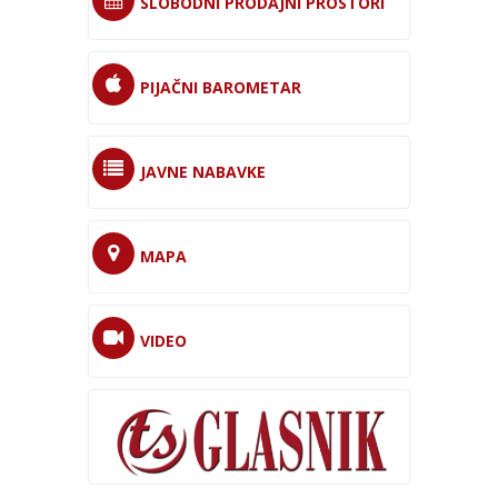
SLOBODNI PRODAJNI PROSTORI
PIJAČNI BAROMETAR
JAVNE NABAVKE
MAPA
VIDEO