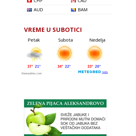
CHF
CAD
AUD
BAM
VREME U SUBOTICI
Petak
Subota
Nedelja