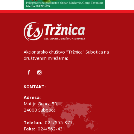
Akcionarsko društvo "Tržnica" Subotica na
društvenim mrežama:
KONTAKT:
Adresa:
Matije Gupca 50
24000 Subotica
Telefon:
024/555-377
Faks:
024/562-431