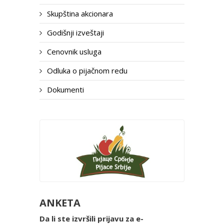
Skupština akcionara
Godišnji izveštaji
Cenovnik usluga
Odluka o pijačnom redu
Dokumenti
ANKETA
Da li ste izvršili prijavu za e-