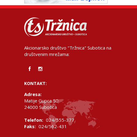
Akcionarsko društvo "Tržnica" Subotica na
društvenim mrežama:
KONTAKT:
Adresa:
Matije Gupca 50
24000 Subotica
Telefon:
024/555-377
Faks:
024/562-431