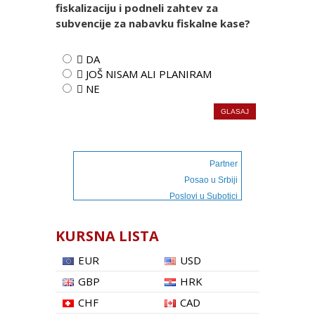
fiskalizaciju i podneli zahtev za
subvencije za nabavku fiskalne kase?
 DA
 JOŠ NISAM ALI PLANIRAM
 NE
Partner
Posao u Srbiji
Poslovi u Subotici
KURSNA LISTA
EUR
USD
GBP
HRK
CHF
CAD