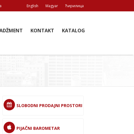
a
English
Magyar
Ћирилица
ADŽMENT
KONTAKT
KATALOG
SLOBODNI PRODAJNI PROSTORI
PIJAČNI BAROMETAR