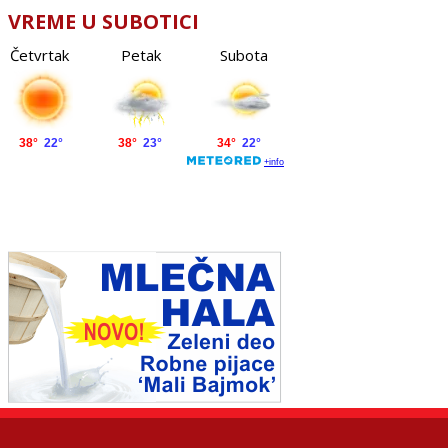
VREME U SUBOTICI
Četvrtak
Petak
Subota