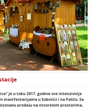
tacije
ca“ je u toku 2017. godine sve intenzivnije
im manifestacijama u Subotici i na Paliću. Sa
izovanu prodaju na otvorenim prostorima,