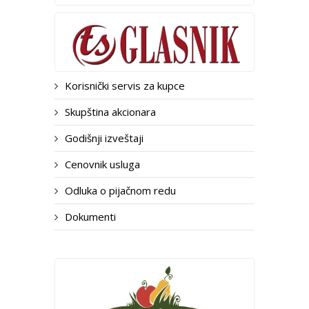
Korisnički servis za kupce
Skupština akcionara
Godišnji izveštaji
Cenovnik usluga
Odluka o pijačnom redu
Dokumenti