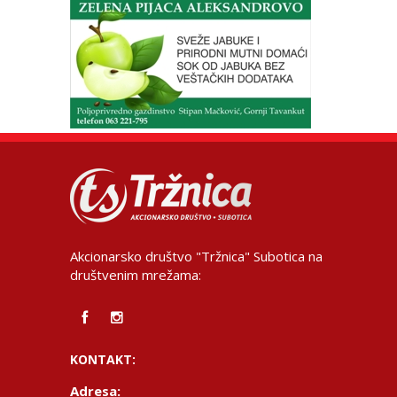
Akcionarsko društvo "Tržnica" Subotica na
društvenim mrežama:
KONTAKT:
Adresa: