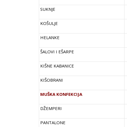
SUKNJE
KOŠULJE
HELANKE
ŠALOVI I EŠARPE
KIŠNE KABANICE
KIŠOBRANI
MUŠKA KONFEKCIJA
DŽEMPERI
PANTALONE