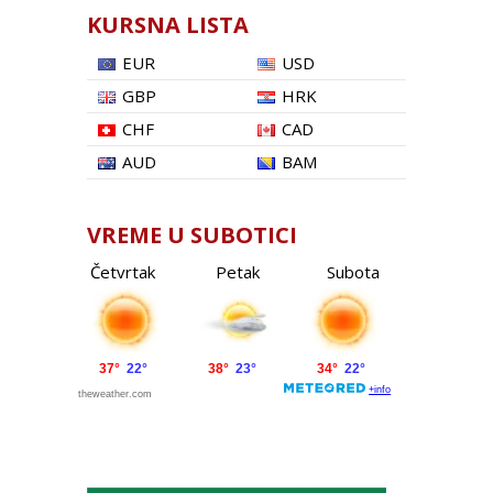
KURSNA LISTA
EUR
USD
GBP
HRK
CHF
CAD
AUD
BAM
VREME U SUBOTICI
Četvrtak
Petak
Subota