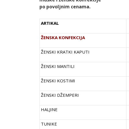
po povoljnim cenama.
ARTIKAL
ŽENSKA KONFEKCIJA
ŽENSKI KRATKI KAPUTI
ŽENSKI MANTILI
ŽENSKI KOSTIMI
ŽENSKI DŽEMPERI
HALJINE
TUNIKE