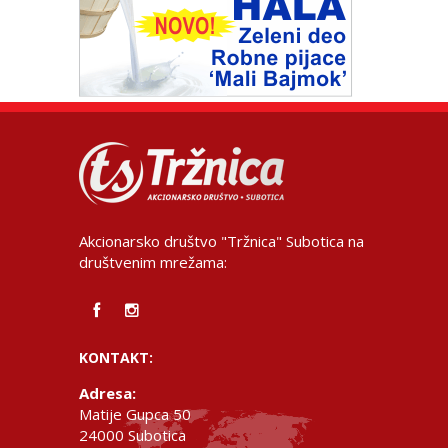
Akcionarsko društvo "Tržnica" Subotica na
društvenim mrežama:
KONTAKT:
Adresa:
Matije Gupca 50
24000 Subotica