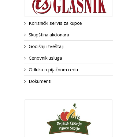
Korisnički servis za kupce
Skupština akcionara
Godišnji izveštaji
Cenovnik usluga
Odluka o pijačnom redu
Dokumenti