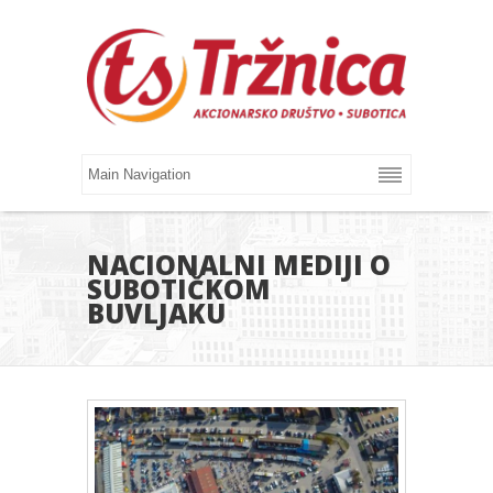
NACIONALNI MEDIJI O
SUBOTIČKOM
BUVLJAKU