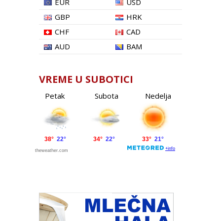
EUR
USD
GBP
HRK
CHF
CAD
AUD
BAM
VREME U SUBOTICI
Petak
Subota
Nedelja