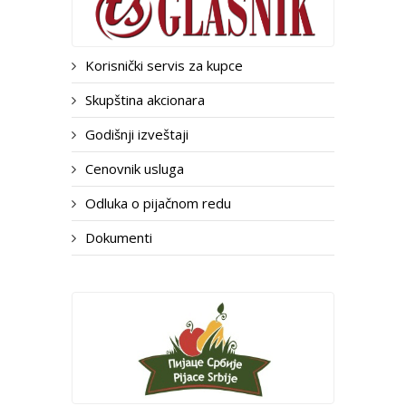
Korisnički servis za kupce
Skupština akcionara
Godišnji izveštaji
Cenovnik usluga
Odluka o pijačnom redu
Dokumenti