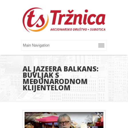
AL JAZEERA BALKANS:
BUVLJAK S
MEĐUNARODNOM
KLIJENTELOM