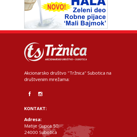
Akcionarsko društvo "Tržnica" Subotica na
društvenim mrežama:
KONTAKT:
Adresa:
Matije Gupca 50
24000 Subotica