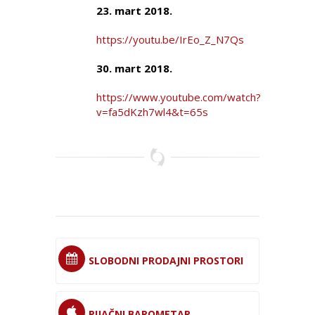
23. mart 2018.
https://youtu.be/IrEo_Z_N7Qs
30. mart 2018.
https://www.youtube.com/watch?
v=fa5dKzh7wl4&t=65s
SLOBODNI PRODAJNI PROSTORI
PIJAČNI BAROMETAR