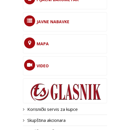
JAVNE NABAVKE
MAPA
VIDEO
Korisnički servis za kupce
Skupština akcionara