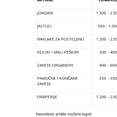
JORGANI
1.300 - 2.5
JASTUCI
500 - 1.50
NAVLAKE ZA POSTELJINU
1.200 - 2.5
VEILIKI I MALI PEŠKIRI
200 - 40
ZAVESE ORGANDIN
400 - 60
PAMUČNE I KONČANE
350 - 55
ZAVESE
DRAPERIJE
1.200 - 2.0
Navedene artikle možete kupiti