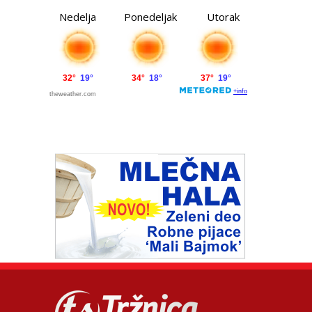
Nedelja
Ponedeljak
Utorak