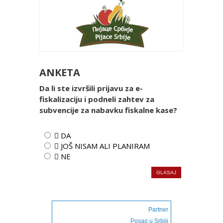
ANKETA
Da li ste izvršili prijavu za e-
fiskalizaciju i podneli zahtev za
subvencije za nabavku fiskalne kase?
 DA
 JOŠ NISAM ALI PLANIRAM
 NE
Partner
Posao u Srbiji