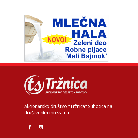
Akcionarsko društvo "Tržnica" Subotica na
društvenim mrežama: