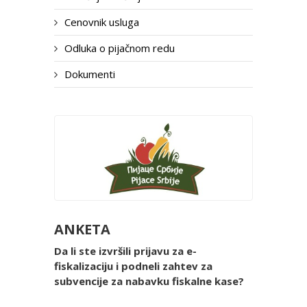
Cenovnik usluga
Odluka o pijačnom redu
Dokumenti
ANKETA
Da li ste izvršili prijavu za e-
fiskalizaciju i podneli zahtev za
subvencije za nabavku fiskalne kase?