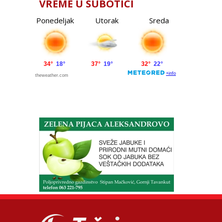
VREME U SUBOTICI
Ponedeljak
Utorak
Sreda