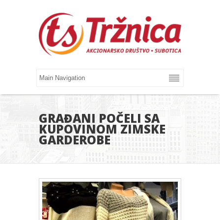
GRAĐANI POČELI SA
KUPOVINOM ZIMSKE
GARDEROBE