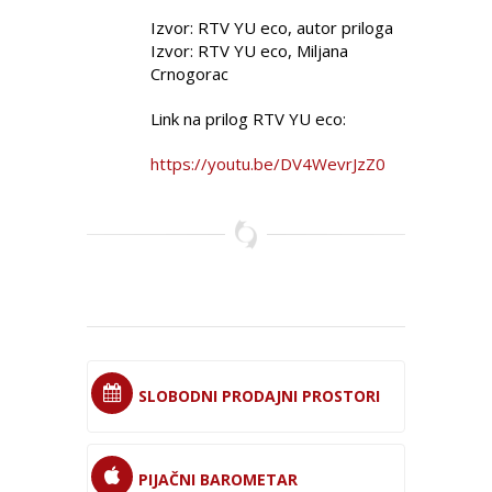
Izvor: RTV YU eco, autor priloga
Izvor: RTV YU eco, Miljana
Crnogorac
Link na prilog RTV YU eco:
https://youtu.be/DV4WevrJzZ0
SLOBODNI PRODAJNI PROSTORI
PIJAČNI BAROMETAR