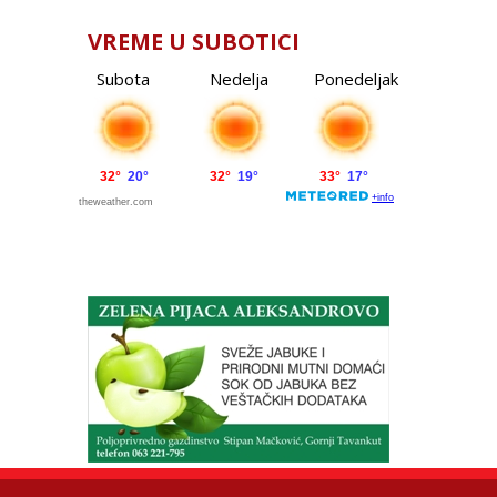
VREME U SUBOTICI
Subota
Nedelja
Ponedeljak