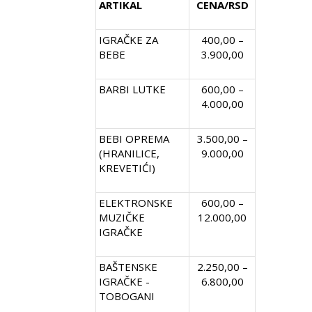
ARTIKAL
CENA/RSD
IGRAČKE ZA
400,00 –
BEBE
3.900,00
BARBI LUTKE
600,00 –
4.000,00
BEBI OPREMA
3.500,00 –
(HRANILICE,
9.000,00
KREVETIĆI)
ELEKTRONSKE
600,00 –
MUZIČKE
12.000,00
IGRAČKE
BAŠTENSKE
2.250,00 –
IGRAČKE -
6.800,00
TOBOGANI