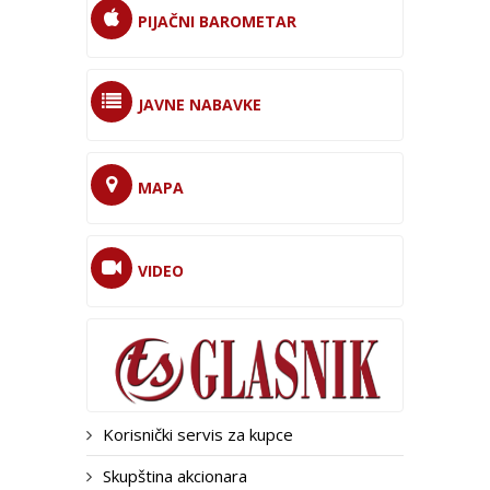
PIJAČNI BAROMETAR
JAVNE NABAVKE
MAPA
VIDEO
Korisnički servis za kupce
Skupština akcionara