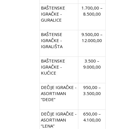
BAŠTENSKE
1.700,00 –
IGRAČKE -
8.500,00
GURALICE
BAŠTENSE
9.500,00 –
IGRAČKE -
12.000,00
IGRALIŠTA
BAŠTENSKE
3.500 –
IGRAČKE -
9.000,00
KUĆICE
DEČIJE IGRAČKE -
950,00 –
ASORTIMAN
3.500,00
“DEDE”
DEČIJE IGRAČKE -
650,00 –
ASORTIMAN
4.100,00
“LENA”