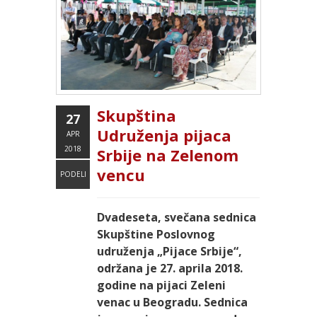
Skupština
27
Udruženja pijaca
APR
2018
Srbije na Zelenom
vencu
PODELI
Dvadeseta, svečana sednica
Skupštine Poslovnog
udruženja „Pijace Srbije“,
održana je 27. aprila 2018.
godine na pijaci Zeleni
venac u Beogradu. Sednica