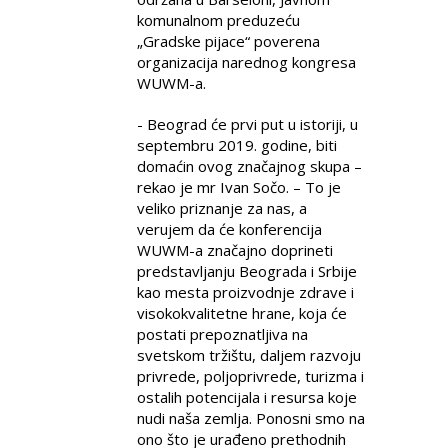
komunalnom preduzeću
„Gradske pijace“ poverena
organizacija narednog kongresa
WUWM-a.
- Beograd će prvi put u istoriji, u
septembru 2019. godine, biti
domaćin ovog značajnog skupa –
rekao je mr Ivan Sočo. – To je
veliko priznanje za nas, a
verujem da će konferencija
WUWM-a značajno doprineti
predstavljanju Beograda i Srbije
kao mesta proizvodnje zdrave i
visokokvalitetne hrane, koja će
postati prepoznatljiva na
svetskom tržištu, daljem razvoju
privrede, poljoprivrede, turizma i
ostalih potencijala i resursa koje
nudi naša zemlja. Ponosni smo na
ono što je urađeno prethodnih