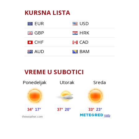
KURSNA LISTA
EUR
USD
GBP
HRK
CHF
CAD
AUD
BAM
VREME U SUBOTICI
Ponedeljak
Utorak
Sreda