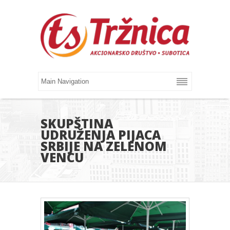
SKUPŠTINA
UDRUŽENJA PIJACA
SRBIJE NA ZELENOM
VENCU