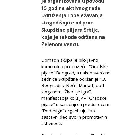
je organizovana u povodu
15 godina aktivnog rada
Udruženja i obeležavanja
stogodišnjice od prve
Skupštine piljara Srbije,
koja je takođe održana na
Zelenom vencu.
Domaćin skupa je bilo Javno
komunalno preduzeće “Gradske
pijace“ Beograd, a nakon svečane
sednice Skupštine održan je 13.
Beogradski Noćni Market, pod
sloganom „Život je igra“,
manifestacija koju JKP “Gradske
pijace” u saradnji sa preduzećem
“Redesign” organizuju kao
sastavni deo svojih promotivnih
aktivnosti.