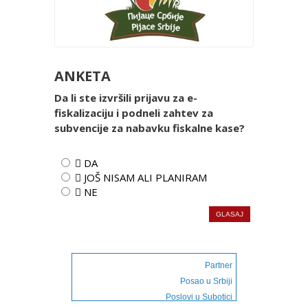
ANKETA
Da li ste izvršili prijavu za e-
fiskalizaciju i podneli zahtev za
subvencije za nabavku fiskalne kase?
 DA
 JOŠ NISAM ALI PLANIRAM
 NE
Partner
Posao u Srbiji
Poslovi u Subotici