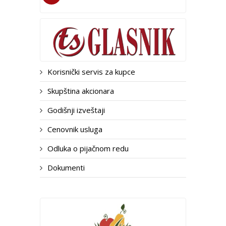
Korisnički servis za kupce
Skupština akcionara
Godišnji izveštaji
Cenovnik usluga
Odluka o pijačnom redu
Dokumenti