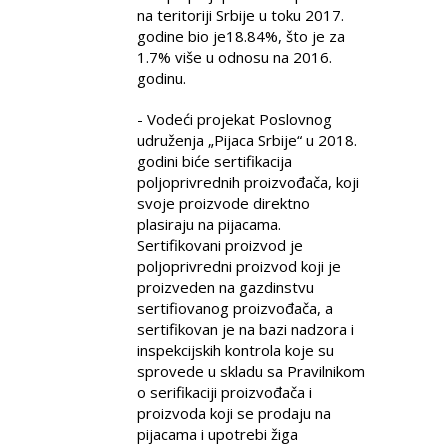
na teritoriji Srbije u toku 2017.
godine bio je18.84%, što je za
1.7% više u odnosu na 2016.
godinu.
- Vodeći projekat Poslovnog
udruženja „Pijaca Srbije“ u 2018.
godini biće sertifikacija
poljoprivrednih proizvođača, koji
svoje proizvode direktno
plasiraju na pijacama.
Sertifikovani proizvod je
poljoprivredni proizvod koji je
proizveden na gazdinstvu
sertifiovanog proizvođača, a
sertifikovan je na bazi nadzora i
inspekcijskih kontrola koje su
sprovede u skladu sa Pravilnikom
o serifikaciji proizvođača i
proizvoda koji se prodaju na
pijacama i upotrebi žiga