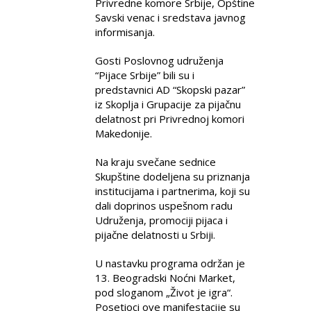
Privredne komore Srbije, Opštine
Savski venac i sredstava javnog
informisanja.
Gosti Poslovnog udruženja
“Pijace Srbije” bili su i
predstavnici AD “Skopski pazar”
iz Skoplja i Grupacije za pijačnu
delatnost pri Privrednoj komori
Makedonije.
Na kraju svečane sednice
Skupštine dodeljena su priznanja
institucijama i partnerima, koji su
dali doprinos uspešnom radu
Udruženja, promociji pijaca i
pijačne delatnosti u Srbiji.
U nastavku programa održan je
13. Beogradski Noćni Market,
pod sloganom „Život je igra“.
Posetioci ove manifestacije su