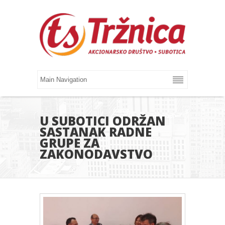
U SUBOTICI ODRŽAN
SASTANAK RADNE
GRUPE ZA
ZAKONODAVSTVO