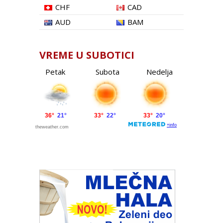
CHF
CAD
AUD
BAM
VREME U SUBOTICI
Petak
Subota
Nedelja