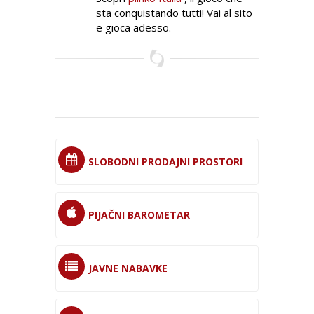
sta conquistando tutti! Vai al sito
e gioca adesso.
SLOBODNI PRODAJNI PROSTORI
PIJAČNI BAROMETAR
JAVNE NABAVKE