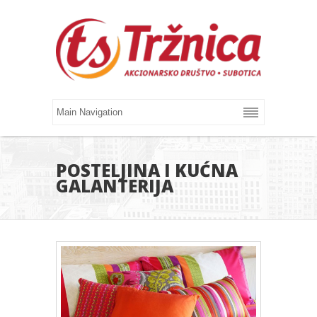
POSTELJINA I KUĆNA
GALANTERIJA