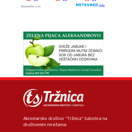
Akcionarsko društvo "Tržnica" Subotica na
društvenim mrežama: