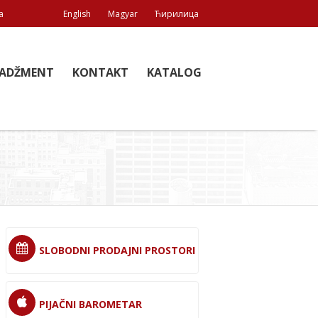
a
English
Magyar
Ћирилица
ADŽMENT
KONTAKT
KATALOG
SLOBODNI PRODAJNI PROSTORI
PIJAČNI BAROMETAR