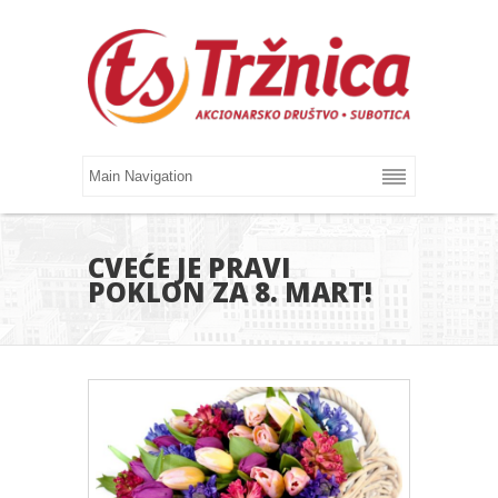
CVEĆE JE PRAVI
POKLON ZA 8. MART!