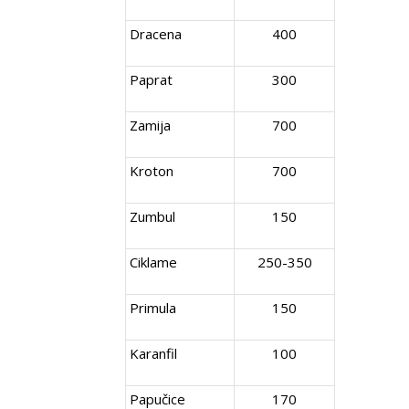
Dracena
400
Paprat
300
Zamija
700
Kroton
700
Zumbul
150
Ciklame
250-350
Primula
150
Karanfil
100
Papučice
170