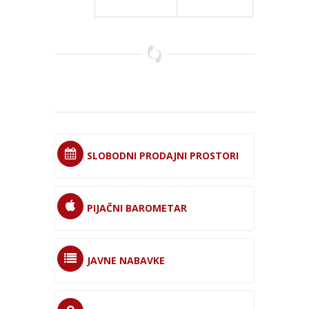
SLOBODNI PRODAJNI PROSTORI
PIJAČNI BAROMETAR
JAVNE NABAVKE