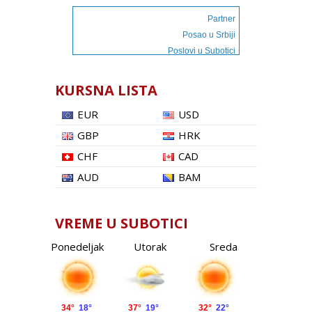
Partner
Posao u Srbiji
Poslovi u Subotici
KURSNA LISTA
EUR
USD
GBP
HRK
CHF
CAD
AUD
BAM
VREME U SUBOTICI
Ponedeljak
Utorak
Sreda