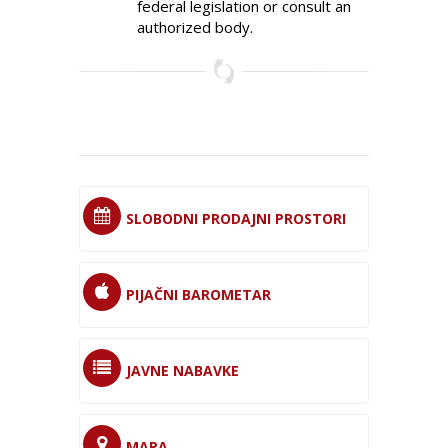
federal legislation or consult an
authorized body.
SLOBODNI PRODAJNI PROSTORI
PIJAČNI BAROMETAR
JAVNE NABAVKE
MAPA