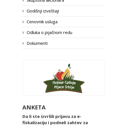
Skupština akcionara
Godišnji izveštaji
Cenovnik usluga
Odluka o pijačnom redu
Dokumenti
ANKETA
Da li ste izvršili prijavu za e-
fiskalizaciju i podneli zahtev za