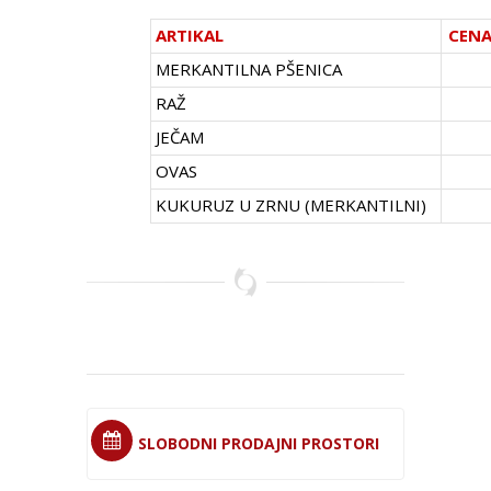
ARTIKAL
CENA
MERKANTILNA PŠENICA
RAŽ
JEČAM
OVAS
KUKURUZ U ZRNU (MERKANTILNI)
SLOBODNI PRODAJNI PROSTORI