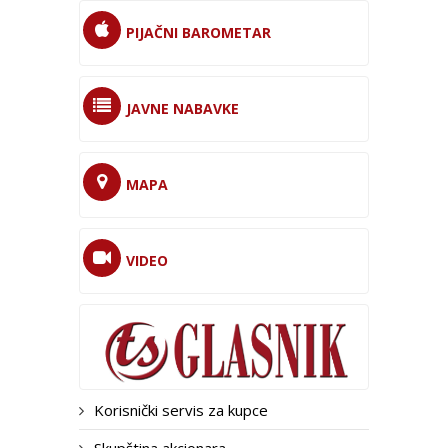
PIJAČNI BAROMETAR
JAVNE NABAVKE
MAPA
VIDEO
Korisnički servis za kupce