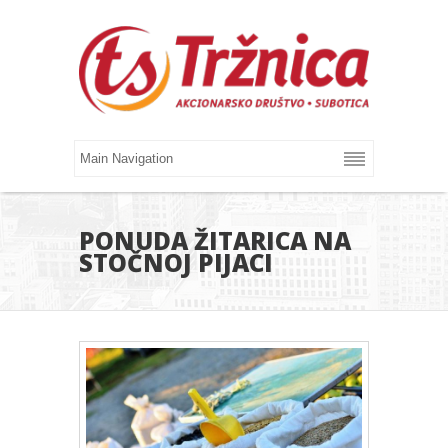
PONUDA ŽITARICA NA
STOČNOJ PIJACI