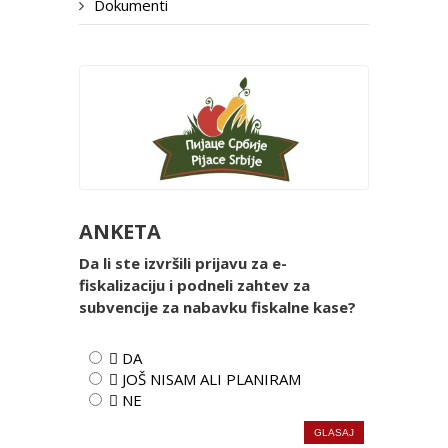
Dokumenti
ANKETA
Da li ste izvršili prijavu za e-
fiskalizaciju i podneli zahtev za
subvencije za nabavku fiskalne kase?
 DA
 JOŠ NISAM ALI PLANIRAM
 NE