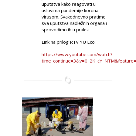
uputstva kako reagovati u
uslovima pandemije korona
virusom. Svakodnevno pratimo
sva uputstva nadležnih organa i
sprovodimo ih u praksi.
Link na prilog RTV YU Eco:
https://www.youtube.com/watch?
time_continue=3&v=0_2K_cY_NTM&feature