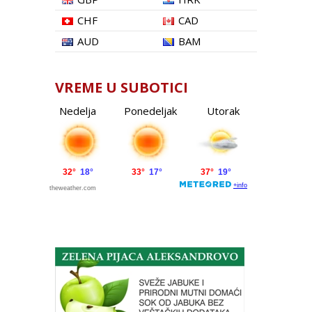
CHF
CAD
AUD
BAM
VREME U SUBOTICI
Nedelja
Ponedeljak
Utorak