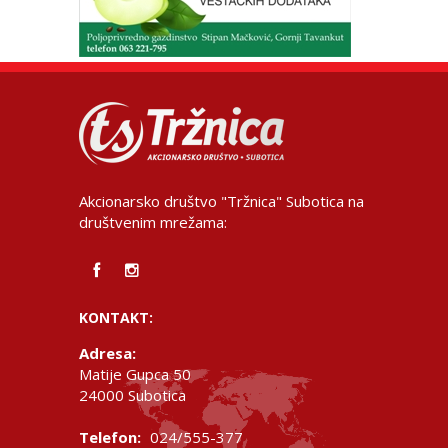
Akcionarsko društvo "Tržnica" Subotica na
društvenim mrežama:
KONTAKT:
Adresa:
Matije Gupca 50
24000 Subotica
Telefon:
024/555-377