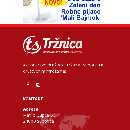
Akcionarsko društvo "Tržnica" Subotica na
društvenim mrežama:
KONTAKT:
Adresa:
Matije Gupca 50
24000 Subotica