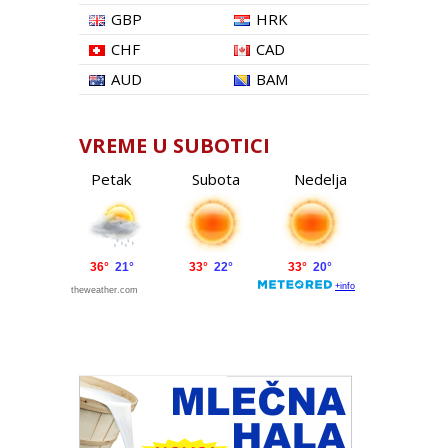
GBP
HRK
CHF
CAD
AUD
BAM
VREME U SUBOTICI
Petak
Subota
Nedelja