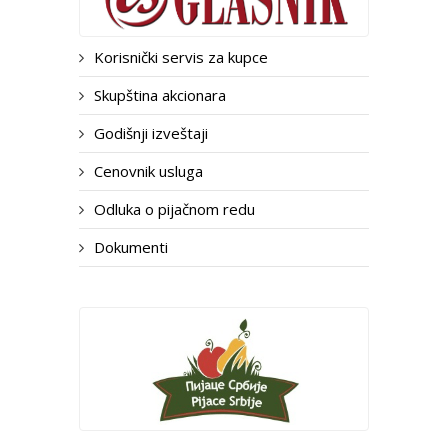
Korisnički servis za kupce
Skupština akcionara
Godišnji izveštaji
Cenovnik usluga
Odluka o pijačnom redu
Dokumenti