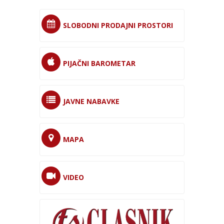
SLOBODNI PRODAJNI PROSTORI
PIJAČNI BAROMETAR
JAVNE NABAVKE
MAPA
VIDEO