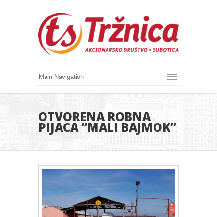
OTVORENA ROBNA
PIJACA “MALI BAJMOK”