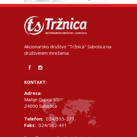
Akcionarsko društvo "Tržnica" Subotica na
društvenim mrežama:
KONTAKT:
Adresa:
Matije Gupca 50
24000 Subotica
Telefon:
024/555-377
Faks:
024/562-431