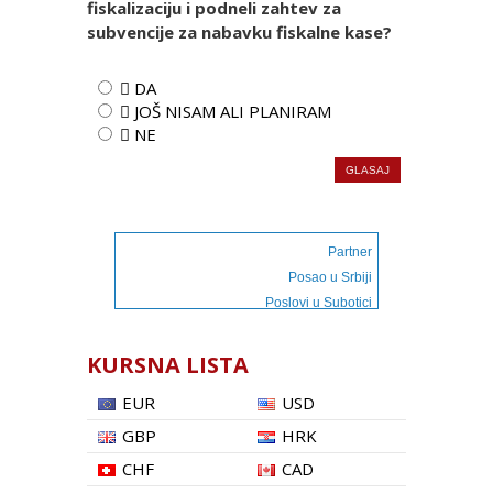
fiskalizaciju i podneli zahtev za
subvencije za nabavku fiskalne kase?
 DA
 JOŠ NISAM ALI PLANIRAM
 NE
Partner
Posao u Srbiji
Poslovi u Subotici
KURSNA LISTA
EUR
USD
GBP
HRK
CHF
CAD