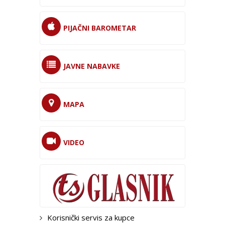
PIJAČNI BAROMETAR
JAVNE NABAVKE
MAPA
VIDEO
Korisnički servis za kupce