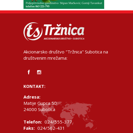
Akcionarsko društvo "Tržnica" Subotica na
društvenim mrežama:
KONTAKT:
Adresa:
Matije Gupca 50
24000 Subotica
Telefon:
024/555-377
Faks:
024/562-431