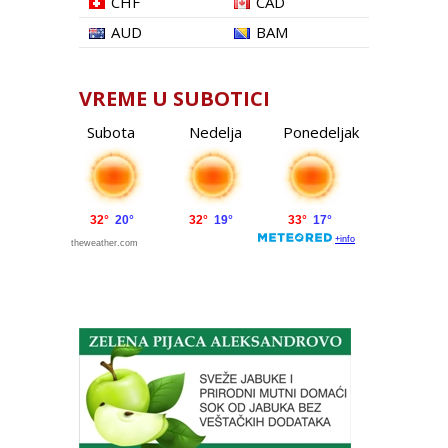
CHF
CAD
AUD
BAM
VREME U SUBOTICI
Subota
Nedelja
Ponedeljak