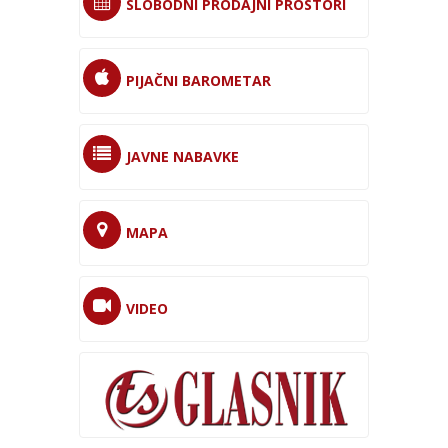
SLOBODNI PRODAJNI PROSTORI
PIJAČNI BAROMETAR
JAVNE NABAVKE
MAPA
VIDEO