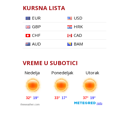
KURSNA LISTA
EUR
USD
GBP
HRK
CHF
CAD
AUD
BAM
VREME U SUBOTICI
Nedelja
Ponedeljak
Utorak