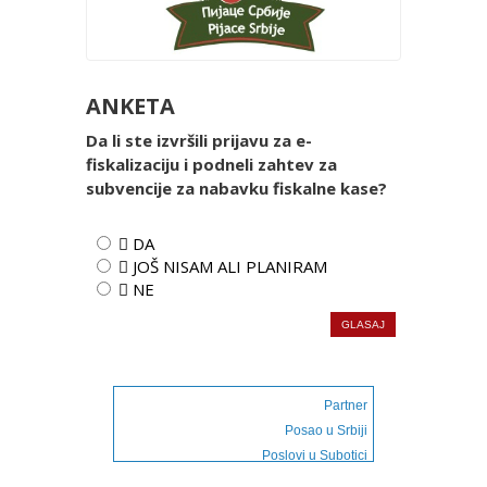
ANKETA
Da li ste izvršili prijavu za e-
fiskalizaciju i podneli zahtev za
subvencije za nabavku fiskalne kase?
 DA
 JOŠ NISAM ALI PLANIRAM
 NE
Partner
Posao u Srbiji
Poslovi u Subotici