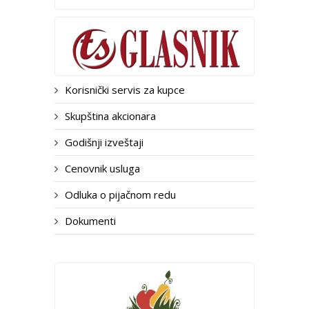
Korisnički servis za kupce
Skupština akcionara
Godišnji izveštaji
Cenovnik usluga
Odluka o pijačnom redu
Dokumenti