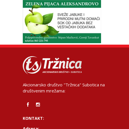
Akcionarsko društvo "Tržnica" Subotica na
društvenim mrežama:
KONTAKT:
Adresa: