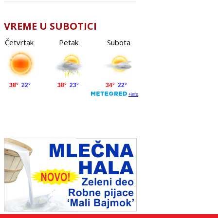
VREME U SUBOTICI
Četvrtak
Petak
Subota