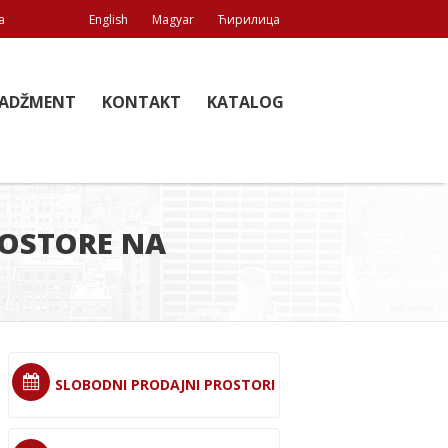
a
English
Magyar
Ћирилица
ADŽMENT
KONTAKT
KATALOG
ROSTORE NA
SLOBODNI PRODAJNI PROSTORI