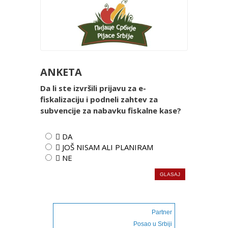
ANKETA
Da li ste izvršili prijavu za e-
fiskalizaciju i podneli zahtev za
subvencije za nabavku fiskalne kase?
 DA
 JOŠ NISAM ALI PLANIRAM
 NE
Partner
Posao u Srbiji