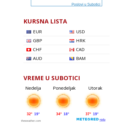
Poslovi u Subotici
KURSNA LISTA
EUR
USD
GBP
HRK
CHF
CAD
AUD
BAM
VREME U SUBOTICI
Nedelja
Ponedeljak
Utorak