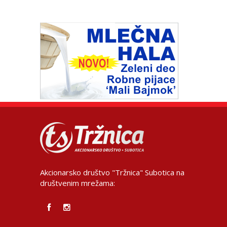
Akcionarsko društvo "Tržnica" Subotica na
društvenim mrežama: