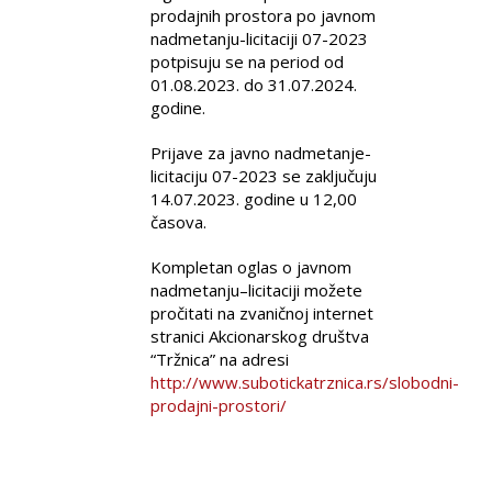
prodajnih prostora po javnom
nadmetanju-licitaciji 07-2023
potpisuju se na period od
01.08.2023. do 31.07.2024.
godine.
Prijave za javno nadmetanje-
licitaciju 07-2023 se zaključuju
14.07.2023. godine u 12,00
časova.
Kompletan oglas o javnom
nadmetanju–licitaciji možete
pročitati na zvaničnoj internet
stranici Akcionarskog društva
“Tržnica” na adresi
http://www.subotickatrznica.rs/slobodni-
prodajni-prostori/