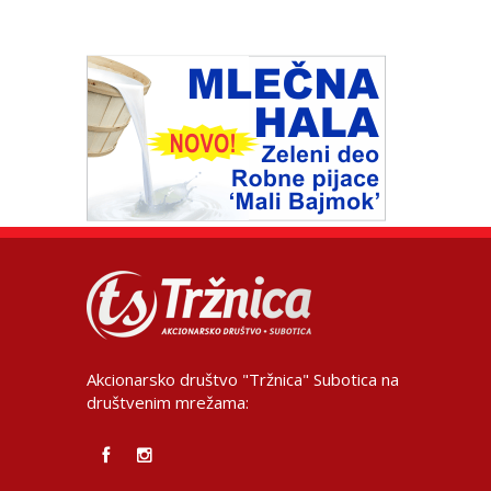
Akcionarsko društvo "Tržnica" Subotica na
društvenim mrežama: