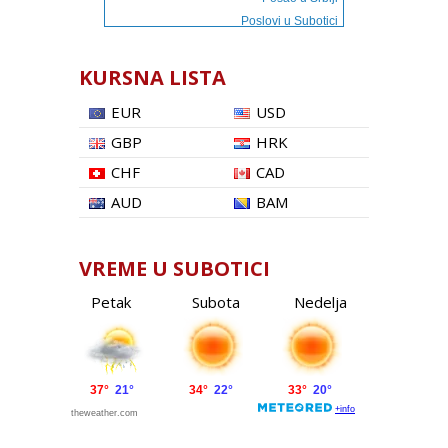
Poslovi u Subotici
KURSNA LISTA
EUR
USD
GBP
HRK
CHF
CAD
AUD
BAM
VREME U SUBOTICI
Petak
Subota
Nedelja