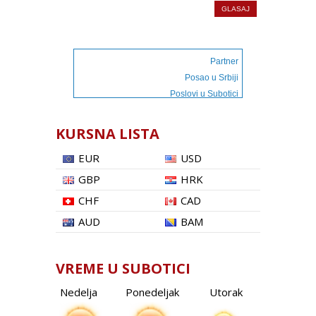
Partner
Posao u Srbiji
Poslovi u Subotici
KURSNA LISTA
EUR
USD
GBP
HRK
CHF
CAD
AUD
BAM
VREME U SUBOTICI
Nedelja
Ponedeljak
Utorak