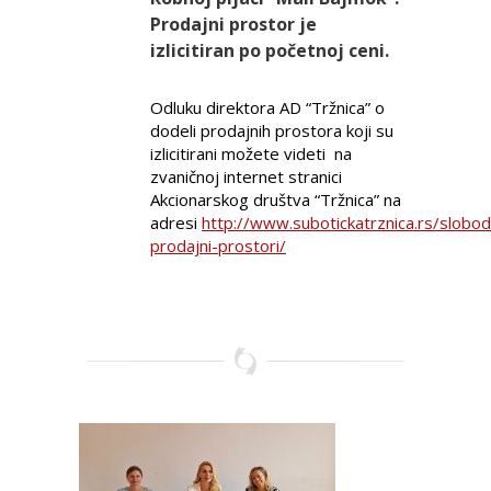
Prodajni prostor je
izlicitiran po početnoj ceni
.
Odluku direktora AD “Tržnica” o
dodeli prodajnih prostora koji su
izlicitirani možete videti na
zvaničnoj internet stranici
Akcionarskog društva “Tržnica” na
adresi
http://www.subotickatrznica.rs/slobod
prodajni-prostori/