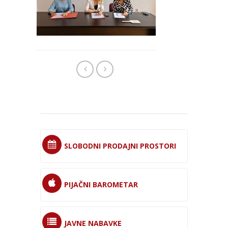
SLOBODNI PRODAJNI PROSTORI
PIJAČNI BAROMETAR
JAVNE NABAVKE