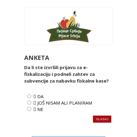
ANKETA
Da li ste izvršili prijavu za e-
fiskalizaciju i podneli zahtev za
subvencije za nabavku fiskalne kase?
 DA
 JOŠ NISAM ALI PLANIRAM
 NE