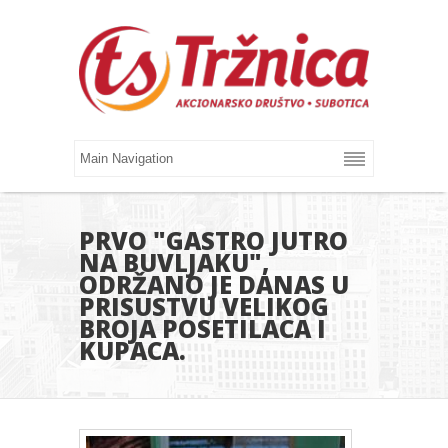
PRVO "GASTRO JUTRO
NA BUVLJAKU",
ODRŽANO JE DANAS U
PRISUSTVU VELIKOG
BROJA POSETILACA I
KUPACA.