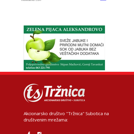
Akcionarsko društvo "Tržnica" Subotica na
društvenim mrežama: