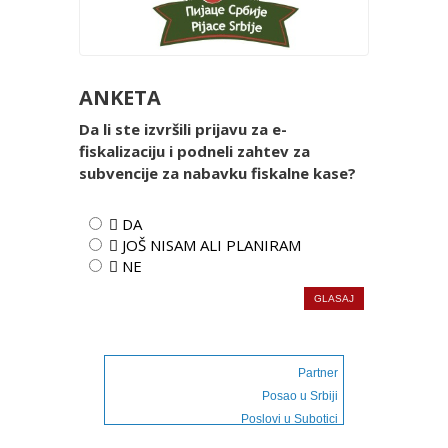
ANKETA
Da li ste izvršili prijavu za e-
fiskalizaciju i podneli zahtev za
subvencije za nabavku fiskalne kase?
 DA
 JOŠ NISAM ALI PLANIRAM
 NE
Partner
Posao u Srbiji
Poslovi u Subotici