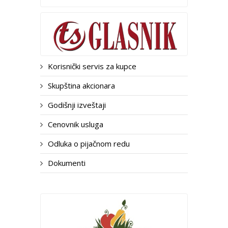
Korisnički servis za kupce
Skupština akcionara
Godišnji izveštaji
Cenovnik usluga
Odluka o pijačnom redu
Dokumenti