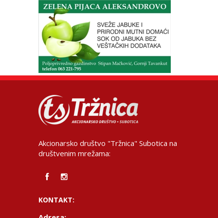
Akcionarsko društvo "Tržnica" Subotica na
društvenim mrežama:
KONTAKT:
Adresa: