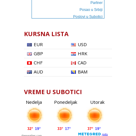
Partner
Posao u Srbiji
Poslovi u Subotici
KURSNA LISTA
EUR
USD
GBP
HRK
CHF
CAD
AUD
BAM
VREME U SUBOTICI
Nedelja
Ponedeljak
Utorak