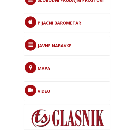
SLOBODNI PRODAJNI PROSTORI
PIJAČNI BAROMETAR
JAVNE NABAVKE
MAPA
VIDEO