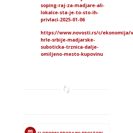
soping-raj-za-madjare-ali-
lokalce-sta-je-to-sto-ih-
privlaci-2025-01-06
https://www.novosti.rs/c/ekonomija/v
hrle-srbije-madjarske-
suboticka-trznica-dalje-
omiljeno-mesto-kupovinu