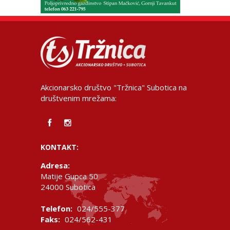
Akcionarsko društvo "Tržnica" Subotica na
društvenim mrežama:
KONTAKT:
Adresa:
Matije Gupca 50
24000 Subotica
Telefon:
024/555-377
Faks:
024/562-431