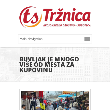
BUVLJAK JE MNOGO
VIŠE OD MESTA ZA
KUPOVINU