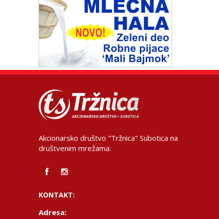
Akcionarsko društvo "Tržnica" Subotica na
društvenim mrežama:
KONTAKT:
Adresa: