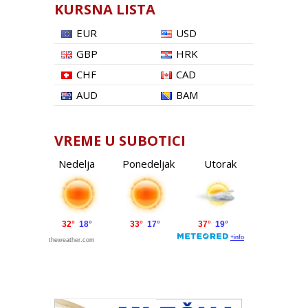
KURSNA LISTA
EUR
USD
GBP
HRK
CHF
CAD
AUD
BAM
VREME U SUBOTICI
Nedelja
Ponedeljak
Utorak