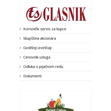
Korisnički servis za kupce
Skupština akcionara
Godišnji izveštaji
Cenovnik usluga
Odluka o pijačnom redu
Dokumenti